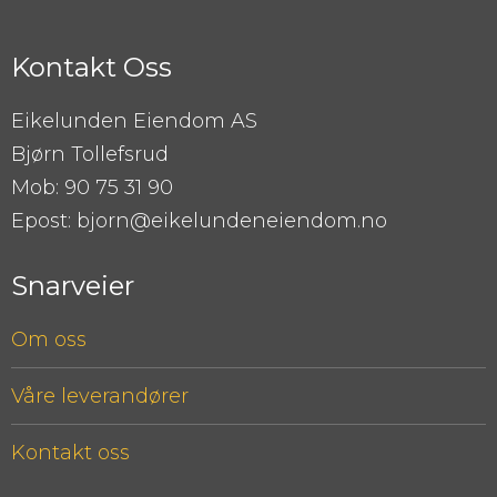
Kontakt Oss
Eikelunden Eiendom AS
Bjørn Tollefsrud
Mob: 90 75 31 90
Epost: bjorn@eikelundeneiendom.no
Snarveier
Om oss
Våre leverandører
Kontakt oss