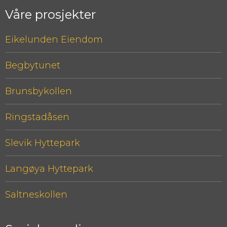
Våre prosjekter
Eikelunden Eiendom
Begbytunet
Brunsbykollen
Ringstadåsen
Slevik Hyttepark
Langøya Hyttepark
Saltneskollen