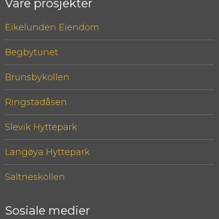
Våre prosjekter
Eikelunden Eiendom
Begbytunet
Brunsbykollen
Ringstadåsen
Slevik Hyttepark
Langøya Hyttepark
Saltneskollen
Sosiale medier