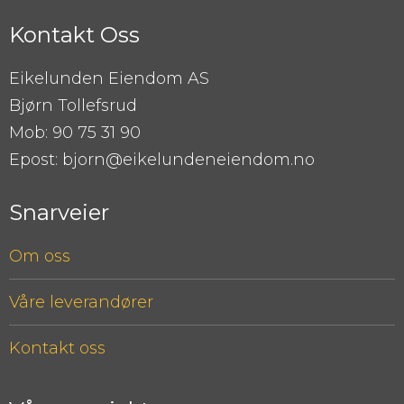
Kontakt Oss
Eikelunden Eiendom AS
Bjørn Tollefsrud
Mob: 90 75 31 90
Epost: bjorn@eikelundeneiendom.no
Snarveier
Om oss
Våre leverandører
Kontakt oss