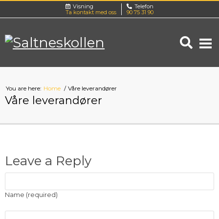
Visning
Telefon
Ta kontakt med oss
90 75 31 90
You are here:
Home
Våre leverandører
Våre leverandører
Leave a Reply
Name (required)