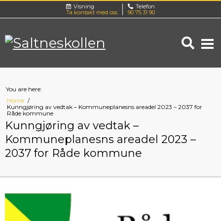
Visning
Telefon
Ta kontakt med oss
90 75 31 90
You are here:
Home
Kunngjøring av vedtak – Kommuneplanesns areadel 2023 – 2037 for
Råde kommune
Kunngjøring av vedtak –
Kommuneplanesns areadel 2023 –
2037 for Råde kommune