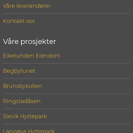
Våre leverandører
Kontakt oss
Våre prosjekter
Eikelunden Eiendom
Begbytunet
Brunsbykollen
Ringstadåsen
Slevik Hyttepark
Langøya Hyttepark