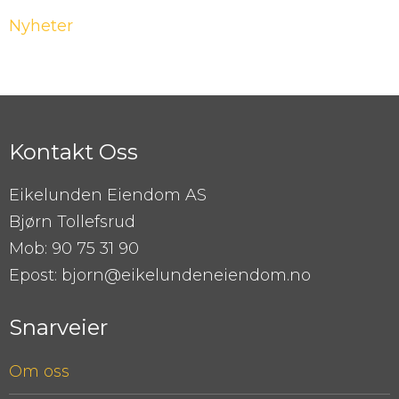
Nyheter
Kontakt Oss
Eikelunden Eiendom AS
Bjørn Tollefsrud
Mob: 90 75 31 90
Epost: bjorn@eikelundeneiendom.no
Snarveier
Om oss